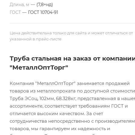
Длина, м
—
(7,8+нд)
ГОСТ
—
ГОСТ 10704-91
Цена действительна только для сайта и может отличаться от
указанной в прайс-листе
Труба стальная на заказ от компани
"МеталлОптТорг"
Компания "МеталлОптТорг" занимается продажей
товаров из металлопроката по доступной стоимости
Труба ЭСоц, 102мм, 68.328кг, представленная в наше
ассортименте, соответствует требованиям ГОСТ и
отличается высоким качеством. За счет
сотрудничества непосредственно с производителя
товаров, мы гарантируем их надежность и