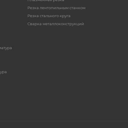
Резка лентопильным станком
Резка стального круга
Сварка металлоконструкций
матура
ура