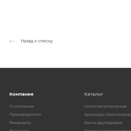
Назад к списку
Компания
Каталог
О компании
Cетка металлическая
Производители
Арматура строительна
Реквизиты
Балка двутавровая
Вакансии
Заглушки пластиковые