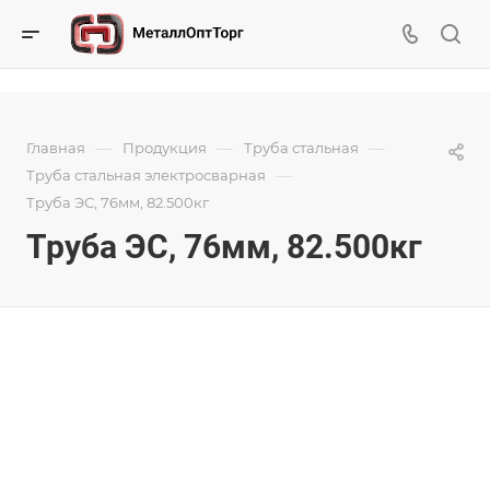
—
—
—
Главная
Продукция
Труба стальная
—
Труба стальная электросварная
Труба ЭС, 76мм, 82.500кг
Труба ЭС, 76мм, 82.500кг