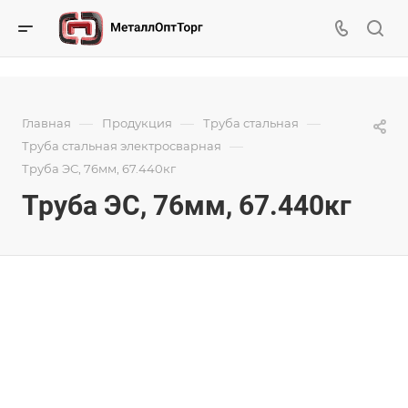
—
—
—
Главная
Продукция
Труба стальная
—
Труба стальная электросварная
Труба ЭС, 76мм, 67.440кг
Труба ЭС, 76мм, 67.440кг