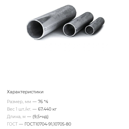
Характеристики
Размер, мм
—
76 *4
Вес 1 шт./кг.
—
67.440 кг
Длина, м
—
(9,5+нд)
ГОСТ
—
ГОСТ10704-91,10705-80