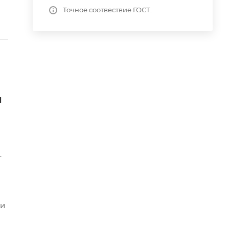
Точное соотвествие ГОСТ.
и
.
ми