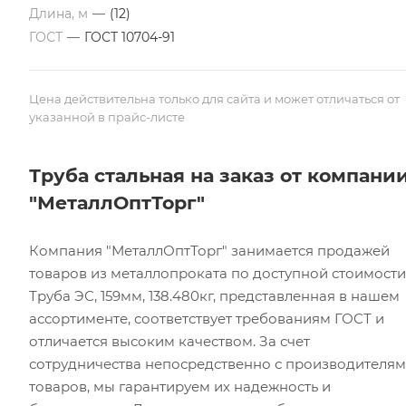
Длина, м
—
(12)
ГОСТ
—
ГОСТ 10704-91
Цена действительна только для сайта и может отличаться от
указанной в прайс-листе
Труба стальная на заказ от компани
"МеталлОптТорг"
Компания "МеталлОптТорг" занимается продажей
товаров из металлопроката по доступной стоимости
Труба ЭС, 159мм, 138.480кг, представленная в нашем
ассортименте, соответствует требованиям ГОСТ и
отличается высоким качеством. За счет
сотрудничества непосредственно с производителя
товаров, мы гарантируем их надежность и