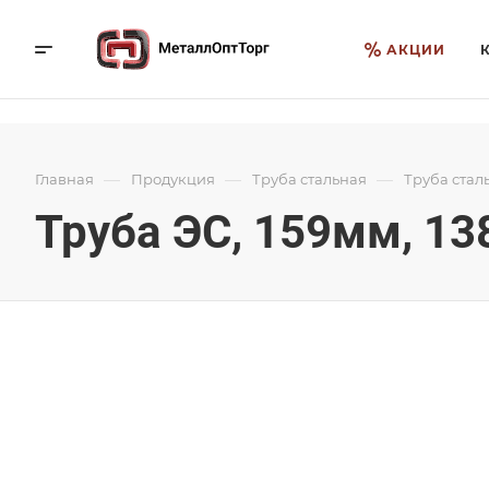
АКЦИИ
—
—
—
Главная
Продукция
Труба стальная
Труба стал
Труба ЭС, 159мм, 13