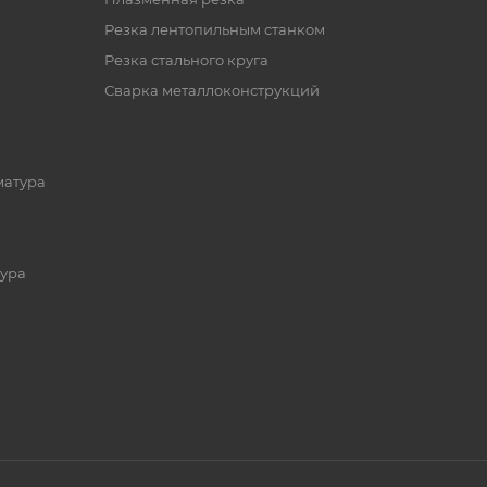
Резка лентопильным станком
Резка стального круга
Сварка металлоконструкций
матура
ура