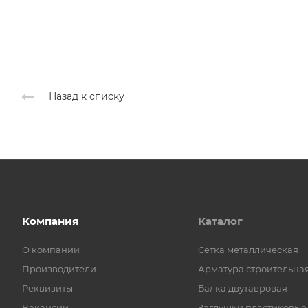
Назад к списку
Компания
Каталог
О компании
Cетка металлическая
Производители
Арматура строительна
Реквизиты
Балка двутавровая
Вакансии
Заглушки пластиковые