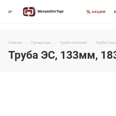
АКЦИИ
—
—
—
Главная
Продукция
Труба стальная
Труба стал
Труба ЭС, 133мм, 18