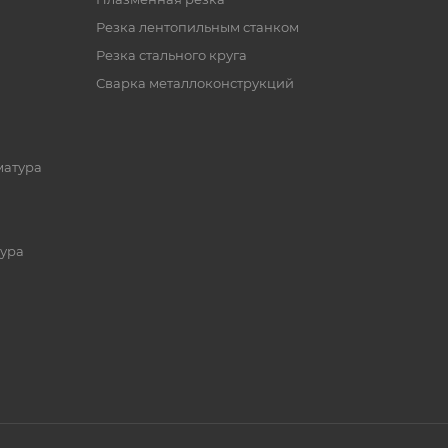
Резка лентопильным станком
Резка стального круга
Сварка металлоконструкций
матура
ура