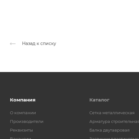
Назад к списку
Компания
Каталог
О компании
Cетка металлическая
Производители
Арматура строительна
Реквизиты
Балка двутавровая
Вакансии
Заглушки пластиковые