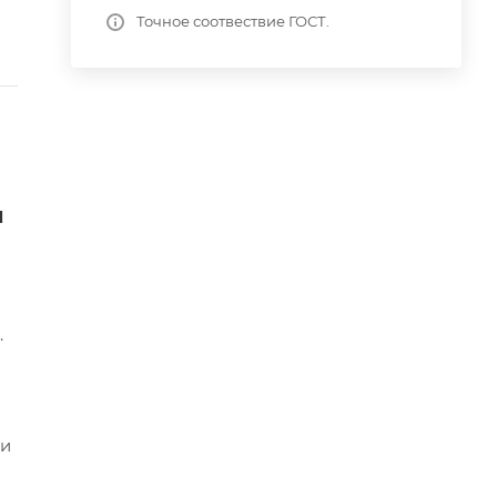
Точное соотвествие ГОСТ.
и
.
ми