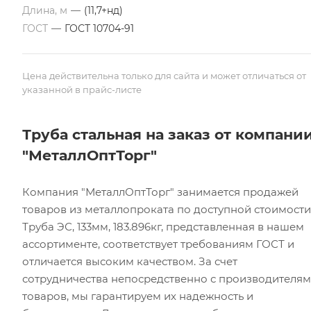
Длина, м
—
(11,7+нд)
ГОСТ
—
ГОСТ 10704-91
Цена действительна только для сайта и может отличаться от
указанной в прайс-листе
Труба стальная на заказ от компани
"МеталлОптТорг"
Компания "МеталлОптТорг" занимается продажей
товаров из металлопроката по доступной стоимости
Труба ЭС, 133мм, 183.896кг, представленная в нашем
ассортименте, соответствует требованиям ГОСТ и
отличается высоким качеством. За счет
сотрудничества непосредственно с производителя
товаров, мы гарантируем их надежность и