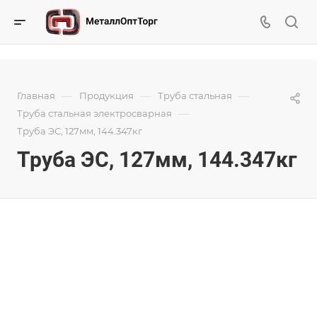
—
—
—
Главная
Продукция
Труба стальная
—
Труба стальная электросварная
Труба ЭС, 127мм, 144.347кг
Труба ЭС, 127мм, 144.347кг