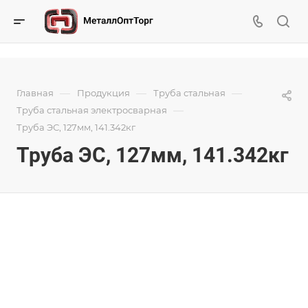
—
—
—
Главная
Продукция
Труба стальная
—
Труба стальная электросварная
Труба ЭС, 127мм, 141.342кг
Труба ЭС, 127мм, 141.342кг