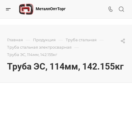
—
—
—
Главная
Продукция
Труба стальная
—
Труба стальная электросварная
Труба ЭС, 114мм, 142.155кг
Труба ЭС, 114мм, 142.155кг