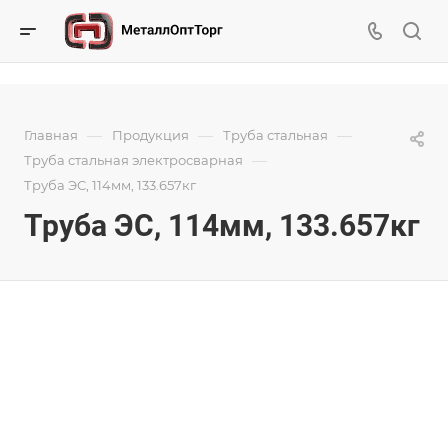
—
—
—
Главная
Продукция
Труба стальная
—
Труба стальная электросварная
Труба ЭС, 114мм, 133.657кг
Труба ЭС, 114мм, 133.657кг