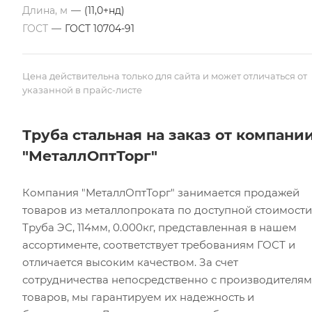
Длина, м
—
(11,0+нд)
ГОСТ
—
ГОСТ 10704-91
Цена действительна только для сайта и может отличаться от
указанной в прайс-листе
Труба стальная на заказ от компани
"МеталлОптТорг"
Компания "МеталлОптТорг" занимается продажей
товаров из металлопроката по доступной стоимости
Труба ЭС, 114мм, 0.000кг, представленная в нашем
ассортименте, соответствует требованиям ГОСТ и
отличается высоким качеством. За счет
сотрудничества непосредственно с производителя
товаров, мы гарантируем их надежность и