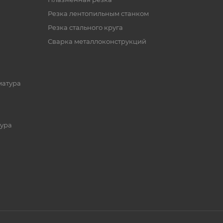
Резка лентопильным станком
Резка стального круга
Сварка металлоконструкций
матура
ура