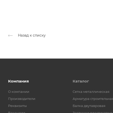
Назад к списку
Компания
Каталог
О компании
Cетка металлическая
Производители
Арматура строительна
Реквизиты
Балка двутавровая
Вакансии
Заглушки пластиковые