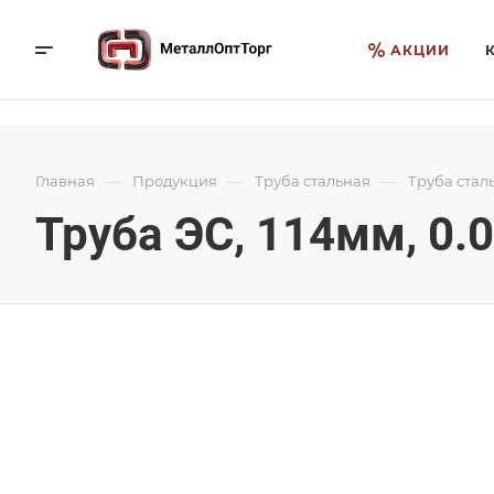
АКЦИИ
—
—
—
Главная
Продукция
Труба стальная
Труба стал
Труба ЭС, 114мм, 0.