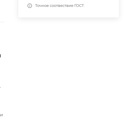
Точное соотвествие ГОСТ.
и
.
ми