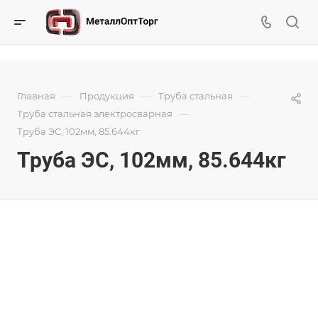
—
—
—
Главная
Продукция
Труба стальная
—
Труба стальная электросварная
Труба ЭС, 102мм, 85.644кг
Труба ЭС, 102мм, 85.644кг