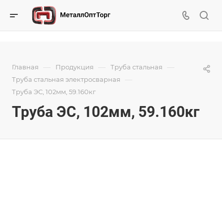
—
—
—
Главная
Продукция
Труба стальная
—
Труба стальная электросварная
Труба ЭС, 102мм, 59.160кг
Труба ЭС, 102мм, 59.160кг