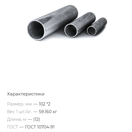
Характеристики
Размер, мм
—
102 *2
Вес 1 шт./кг.
—
59.160 кг
Длина, м
—
(12)
ГОСТ
—
ГОСТ 10704-91