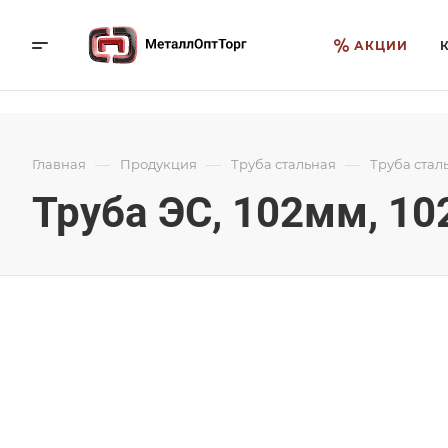
АКЦИИ
—
—
—
Главная
Продукция
Труба стальная
Труба стал
Труба ЭС, 102мм, 10