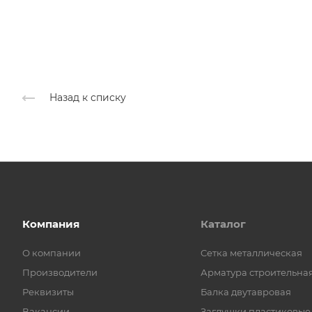
Назад к списку
Компания
Каталог
О компании
Cетка металлическая
Производители
Арматура строительна
Реквизиты
Балка двутавровая
Вакансии
Заглушки пластиковые