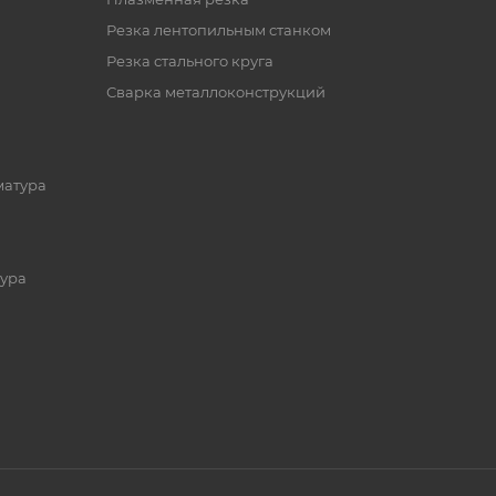
Резка лентопильным станком
Резка стального круга
Сварка металлоконструкций
матура
ура