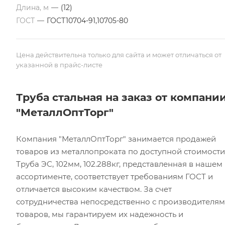
Длина, м
—
(12)
ГОСТ
—
ГОСТ10704-91,10705-80
Цена действительна только для сайта и может отличаться от
указанной в прайс-листе
Труба стальная на заказ от компани
"МеталлОптТорг"
Компания "МеталлОптТорг" занимается продажей
товаров из металлопроката по доступной стоимости
Труба ЭС, 102мм, 102.288кг, представленная в нашем
ассортименте, соответствует требованиям ГОСТ и
отличается высоким качеством. За счет
сотрудничества непосредственно с производителя
товаров, мы гарантируем их надежность и