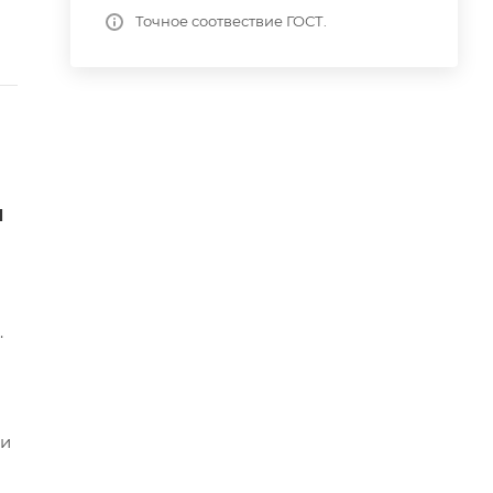
Точное соотвествие ГОСТ.
и
.
ми