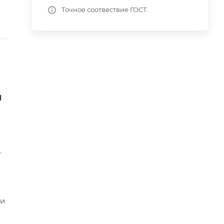
Точное соотвествие ГОСТ.
и
.
ми