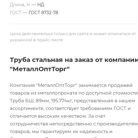
Длина, м
—
НД
ГОСТ
—
ГОСТ 8732-78
Цена действительна только для сайта и может отличаться от
указанной в прайс-листе
Труба стальная на заказ от компани
"МеталлОптТорг"
Компания "МеталлОптТорг" занимается продажей
товаров из металлопроката по доступной стоимости
Труба БШ, 89мм, 195.774кг, представленная в нашем
ассортименте, соответствует требованиям ГОСТ и
отличается высоким качеством. За счет
сотрудничества непосредственно с производителя
товаров, мы гарантируем их надежность и