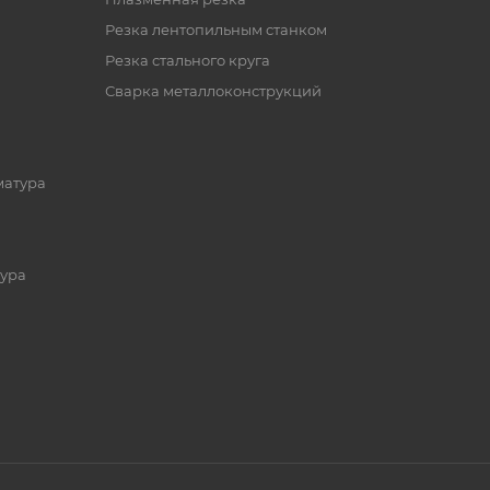
Резка лентопильным станком
Резка стального круга
Сварка металлоконструкций
матура
ура