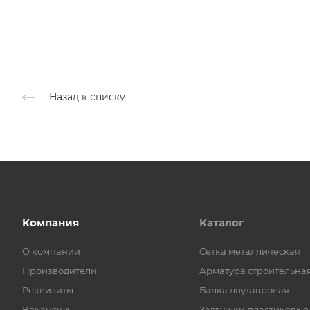
Назад к списку
Компания
Каталог
О компании
Cетка металлическая
Производители
Арматура строительна
Реквизиты
Балка двутавровая
Вакансии
Заглушки пластиковые