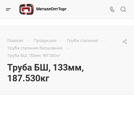
—
—
—
Главная
Продукция
Труба стальная
—
Труба стальная бесшовная
Труба БШ, 133мм, 187.530кг
Труба БШ, 133мм,
187.530кг