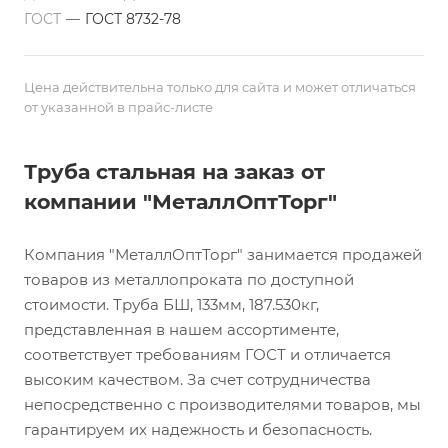
ГОСТ
—
ГОСТ 8732-78
Цена действительна только для сайта и может отличаться
от указанной в прайс-листе
Труба стальная на заказ от
компании "МеталлОптТорг"
Компания "МеталлОптТорг" занимается продажей
товаров из металлопроката по доступной
стоимости. Труба БШ, 133мм, 187.530кг,
представленная в нашем ассортименте,
соответствует требованиям ГОСТ и отличается
высоким качеством. За счет сотрудничества
непосредственно с производителями товаров, мы
гарантируем их надежность и безопасность.