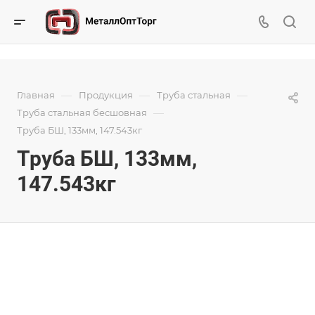
—
—
—
Главная
Продукция
Труба стальная
—
Труба стальная бесшовная
Труба БШ, 133мм, 147.543кг
Труба БШ, 133мм,
147.543кг