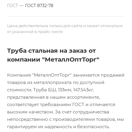
ГОСТ
—
ГОСТ 8732-78
Цена действительна только для сайта и может отличаться
от указанной в прайс-листе
Труба стальная на заказ от
компании "МеталлОптТорг"
Компания "МеталлОптТорг" занимается продажей
товаров из металлопроката по доступной
стоимости. Труба БШ, 133мм, 147.543кг,
представленная в нашем ассортименте,
соответствует требованиям ГОСТ и отличается
высоким качеством. За счет сотрудничества
непосредственно с производителями товаров, мы
гарантируем их надежность и безопасность.