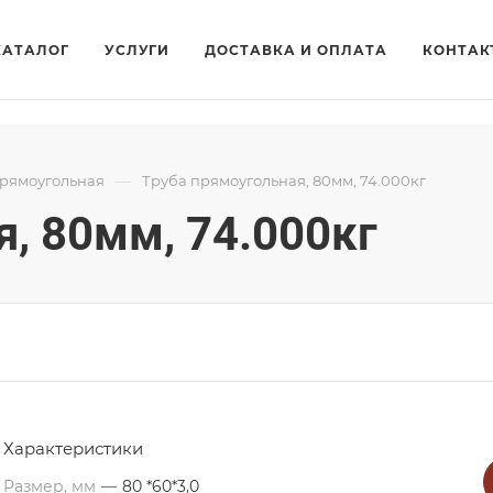
КАТАЛОГ
УСЛУГИ
ДОСТАВКА И ОПЛАТА
КОНТАК
—
прямоугольная
Труба прямоугольная, 80мм, 74.000кг
, 80мм, 74.000кг
Характеристики
Размер, мм
—
80 *60*3,0