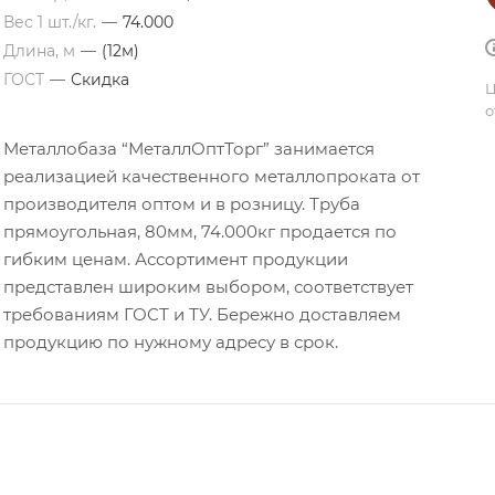
Вес 1 шт./кг.
—
74.000
Длина, м
—
(12м)
ГОСТ
—
Скидка
Ц
о
Металлобаза “МеталлОптТорг” занимается
реализацией качественного металлопроката от
производителя оптом и в розницу. Труба
прямоугольная, 80мм, 74.000кг продается по
гибким ценам. Ассортимент продукции
представлен широким выбором, соответствует
требованиям ГОСТ и ТУ. Бережно доставляем
продукцию по нужному адресу в срок.