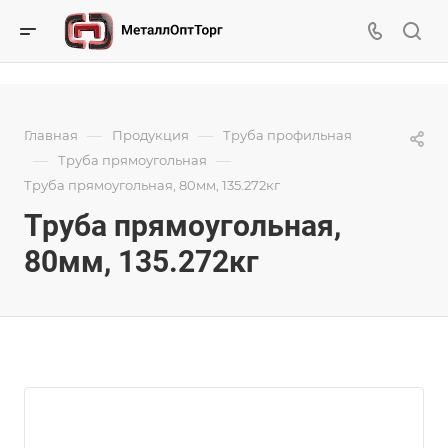
—
—
Главная
Продукция
Труба профильная
—
—
Труба прямоугольная
Труба прямоугольная, 80мм, 135.272кг
Труба прямоугольная,
80мм, 135.272кг