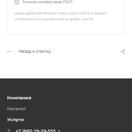
Точное соотвествие ГОСТ.
Цена действительна только для сайта и может
отличаться от указанной в прайс-листе
Назад к списку
Компания
Каталог
Услуги
+7 (861) 29-29-555