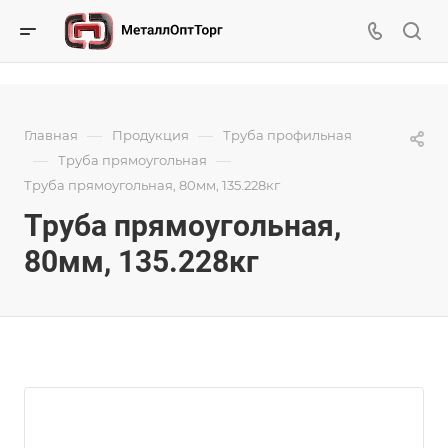
—
—
Главная
Продукция
Труба профильная
—
—
Труба прямоугольная
Труба прямоугольная, 80мм, 135.228кг
Труба прямоугольная,
80мм, 135.228кг