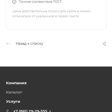
Точное соотвествие ГОСТ.
Цена действительна только для сайта и может
отличаться от указанной в прайс-листе
Назад к списку
Компания
Каталог
Услуги
+7 (861) 29-29-555