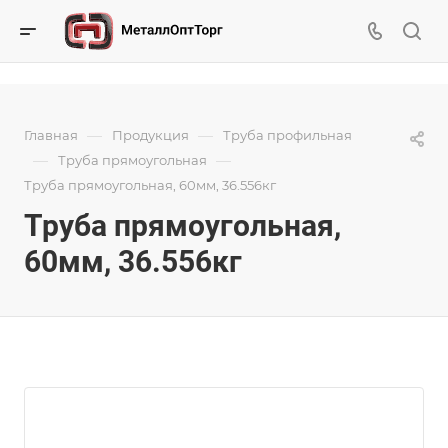
—
—
Главная
Продукция
Труба профильная
—
—
Труба прямоугольная
Труба прямоугольная, 60мм, 36.556кг
Труба прямоугольная,
60мм, 36.556кг