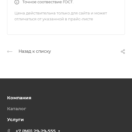
Точное соотвествие ГОСТ.
Цена действительна только для сайта и может
отличаться от указанной в прайс-листе
Назад к списку
Компания
Каталог
Услуги
+7 (861) 29-29-555