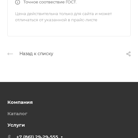
Точное соотвествие ГОСТ.
Цена действительна только для сайта и может
отличаться от указанной в прайс-листе
Назад к списку
Компания
Каталог
Услуги
+7 (861) 29-29-555