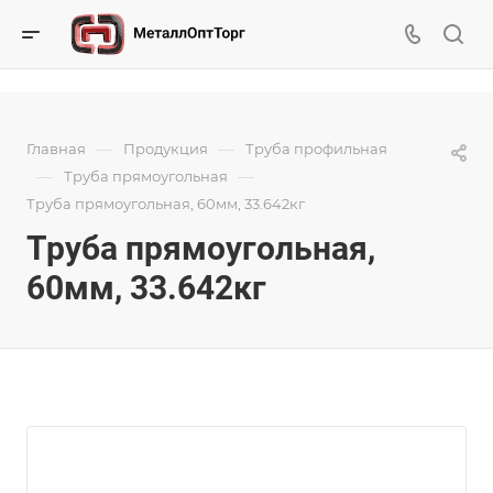
—
—
Главная
Продукция
Труба профильная
—
—
Труба прямоугольная
Труба прямоугольная, 60мм, 33.642кг
Труба прямоугольная,
60мм, 33.642кг