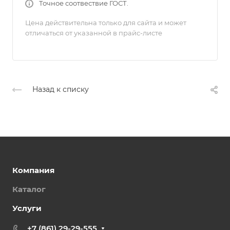
Точное соотвествие ГОСТ.
Цена действительна только для сайта и может
отличаться от указанной в прайс-листе
Назад к списку
Компания
Каталог
Услуги
+7 (861) 29-29-555