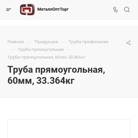
—
—
Главная
Продукция
Труба профильная
—
—
Труба прямоугольная
Труба прямоугольная, 60мм, 33.364кг
Труба прямоугольная,
60мм, 33.364кг