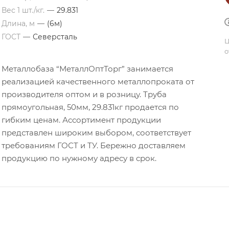
Вес 1 шт./кг.
—
29.831
Длина, м
—
(6м)
ГОСТ
—
Северсталь
Ц
о
Металлобаза “МеталлОптТорг” занимается
реализацией качественного металлопроката от
производителя оптом и в розницу. Труба
прямоугольная, 50мм, 29.831кг продается по
гибким ценам. Ассортимент продукции
представлен широким выбором, соответствует
требованиям ГОСТ и ТУ. Бережно доставляем
продукцию по нужному адресу в срок.