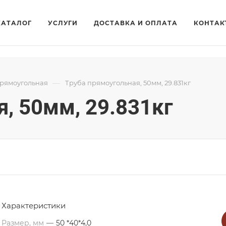
КАТАЛОГ
УСЛУГИ
ДОСТАВКА И ОПЛАТА
КОНТАК
—
прямоугольная
Труба прямоугольная, 50мм, 29.831кг
, 50мм, 29.831кг
Характеристики
Размер, мм
—
50 *40*4,0