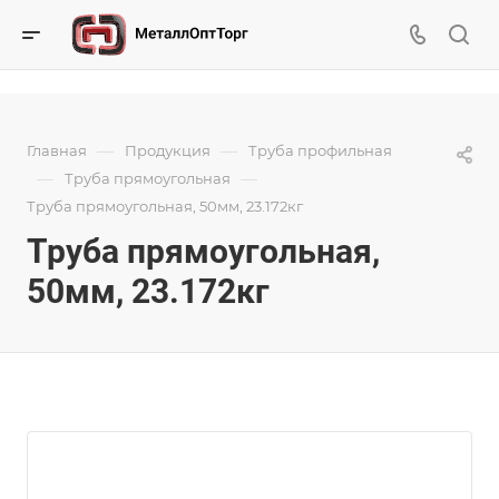
—
—
Главная
Продукция
Труба профильная
—
—
Труба прямоугольная
Труба прямоугольная, 50мм, 23.172кг
Труба прямоугольная,
50мм, 23.172кг