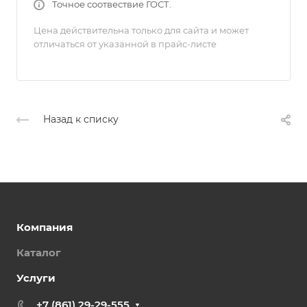
Точное соотвествие ГОСТ.
Цена действительна только для сайта и может
отличаться от указанной в прайс-листе
Назад к списку
Компания
Каталог
Услуги
+7 (861) 29-29-555