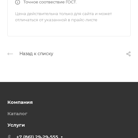
Точное соотвествие ГОСТ.
Цена действительна только для сайта и может
отличаться от указанной в прайс-листе
Назад к списку
Компания
Каталог
Услуги
+7 (861) 29-29-555