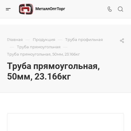
—
—
Главная
Продукция
Труба профильная
—
—
Труба прямоугольная
Труба прямоугольная, 50мм, 23.166кг
Труба прямоугольная,
50мм, 23.166кг