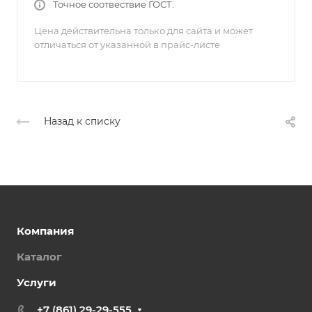
Точное соотвествие ГОСТ.
Цена действительна только для сайта и может
отличаться от указанной в прайс-листе
Назад к списку
Компания
Каталог
Услуги
+7 (861) 29-29-555