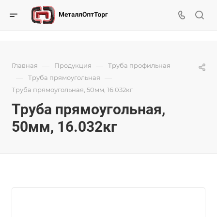
—
—
Главная
Продукция
Труба профильная
—
—
Труба прямоугольная
Труба прямоугольная, 50мм, 16.032кг
Труба прямоугольная,
50мм, 16.032кг