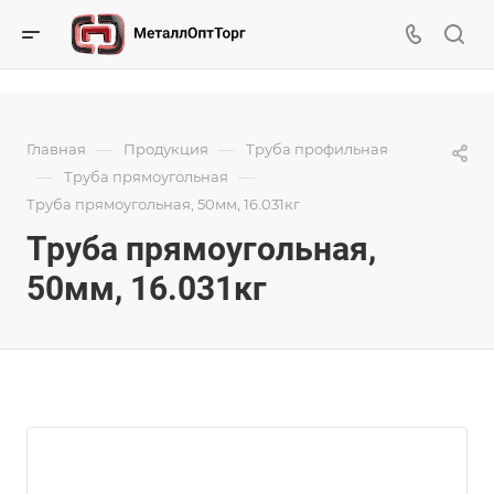
—
—
Главная
Продукция
Труба профильная
—
—
Труба прямоугольная
Труба прямоугольная, 50мм, 16.031кг
Труба прямоугольная,
50мм, 16.031кг