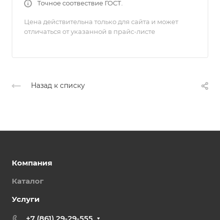
Точное соотвествие ГОСТ.
Цена действительна только для сайта и может
отличаться от указанной в прайс-листе
Назад к списку
Компания
Каталог
Услуги
+7 (861) 29-29-555