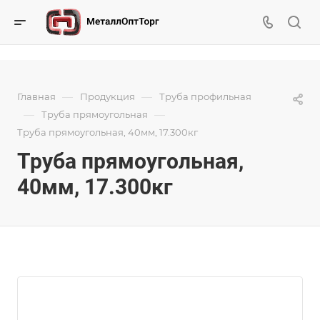
—
—
Главная
Продукция
Труба профильная
—
—
Труба прямоугольная
Труба прямоугольная, 40мм, 17.300кг
Труба прямоугольная,
40мм, 17.300кг