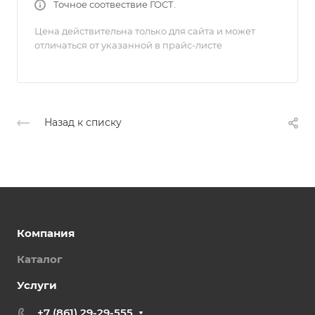
Точное соотвествие ГОСТ.
Цена действительна только для сайта и может
отличаться от указанной в прайс-листе
Назад к списку
Компания
Каталог
Услуги
+7 (861) 29-29-555