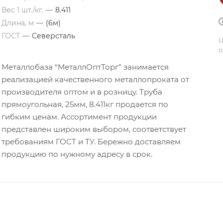
Вес 1 шт./кг.
—
8.411
Длина, м
—
(6м)
ГОСТ
—
Северсталь
Ц
о
Металлобаза “МеталлОптТорг” занимается
реализацией качественного металлопроката от
производителя оптом и в розницу. Труба
прямоугольная, 25мм, 8.411кг продается по
гибким ценам. Ассортимент продукции
представлен широким выбором, соответствует
требованиям ГОСТ и ТУ. Бережно доставляем
продукцию по нужному адресу в срок.