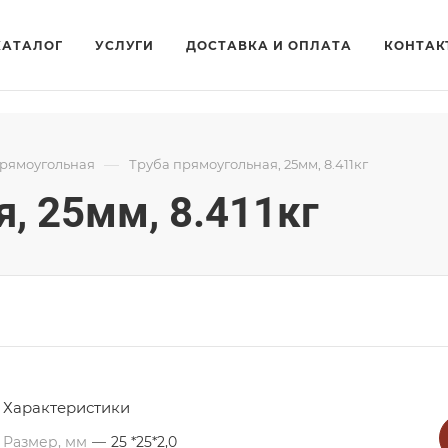
КАТАЛОГ
УСЛУГИ
ДОСТАВКА И ОПЛАТА
КОНТАК
—
прямоугольная
Труба прямоугольная, 25мм, 8.411кг
, 25мм, 8.411кг
Характеристики
Размер, мм
—
25 *25*2,0