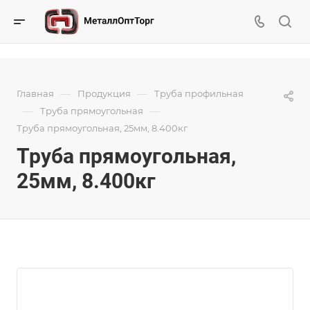
—
—
Главная
Продукция
Труба профильная
—
—
Труба прямоугольная
Труба прямоугольная, 25мм, 8.400кг
Труба прямоугольная,
25мм, 8.400кг