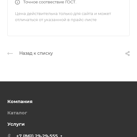
Точное соотвествие ГОСТ.
Цена действительна только для сайта и может
отличаться от указанной в прайс-листе
Назад к списку
Компания
Каталог
Услуги
+7 (861) 29-29-555