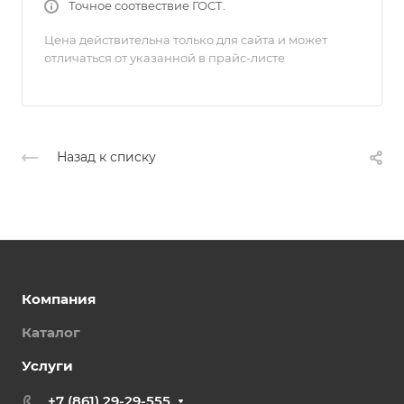
Точное соотвествие ГОСТ.
Цена действительна только для сайта и может
отличаться от указанной в прайс-листе
Назад к списку
Компания
Каталог
Услуги
+7 (861) 29-29-555