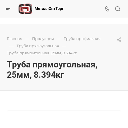
—
—
Главная
Продукция
Труба профильная
—
—
Труба прямоугольная
Труба прямоугольная, 25мм, 8.394кг
Труба прямоугольная,
25мм, 8.394кг