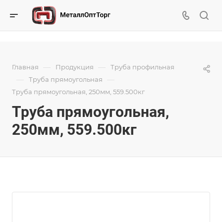
—
—
Главная
Продукция
Труба профильная
—
—
Труба прямоугольная
Труба прямоугольная, 250мм, 559.500кг
Труба прямоугольная,
250мм, 559.500кг