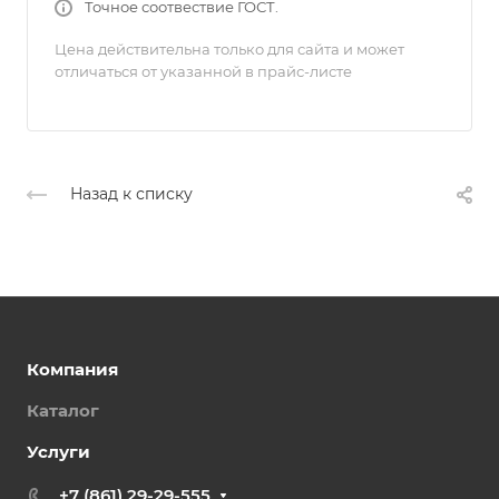
Точное соотвествие ГОСТ.
Цена действительна только для сайта и может
отличаться от указанной в прайс-листе
Назад к списку
Компания
Каталог
Услуги
+7 (861) 29-29-555