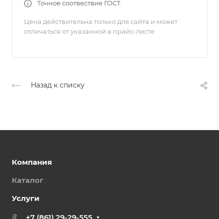
Точное соотвествие ГОСТ.
Цена действительна только для сайта и может
отличаться от указанной в прайс-листе
Назад к списку
Компания
Каталог
Услуги
+7 (861) 29-29-555