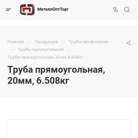
—
—
Главная
Продукция
Труба профильная
—
—
Труба прямоугольная
Труба прямоугольная, 20мм, 6.508кг
Труба прямоугольная,
20мм, 6.508кг