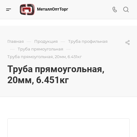
—
—
Главная
Продукция
Труба профильная
—
—
Труба прямоугольная
Труба прямоугольная, 20мм, 6.451кг
Труба прямоугольная,
20мм, 6.451кг