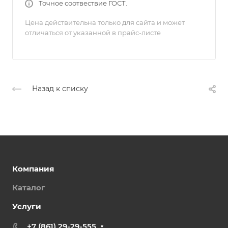
Точное соотвествие ГОСТ.
Цена действительна только для сайта и может
отличаться от указанной в прайс-листе
Назад к списку
Компания
Каталог
Услуги
+7 (861) 29-29-555