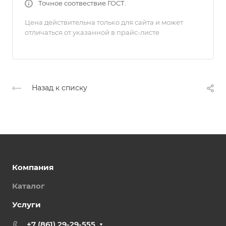
Точное соотвествие ГОСТ.
Цена действительна только для сайта и может
отличаться от указанной в прайс-листе
Назад к списку
Компания
Каталог
Услуги
+7 (861) 29-29-555