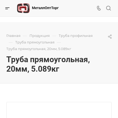
—
—
Главная
Продукция
Труба профильная
—
—
Труба прямоугольная
Труба прямоугольная, 20мм, 5.089кг
Труба прямоугольная,
20мм, 5.089кг