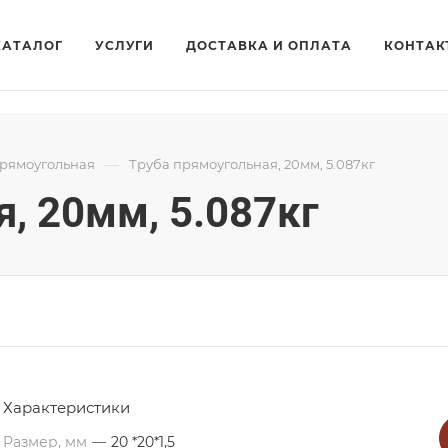
КАТАЛОГ
УСЛУГИ
ДОСТАВКА И ОПЛАТА
КОНТАК
—
прямоугольная
Труба прямоугольная, 20мм, 5.087кг
, 20мм, 5.087кг
Характеристики
Размер, мм
—
20 *20*1,5