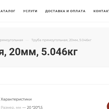
КАТАЛОГ
УСЛУГИ
ДОСТАВКА И ОПЛАТА
КОНТАК
—
прямоугольная
Труба прямоугольная, 20мм, 5.046кг
, 20мм, 5.046кг
Характеристики
Размер, мм
—
20 *20*1,5