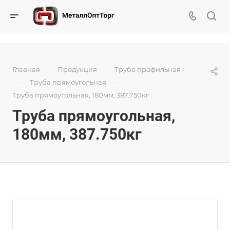
—
—
Главная
Продукция
Труба профильная
—
—
Труба прямоугольная
Труба прямоугольная, 180мм, 387.750кг
Труба прямоугольная,
180мм, 387.750кг