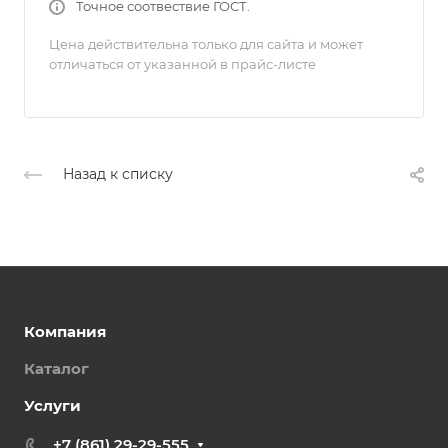
Точное соотвествие ГОСТ.
Цена действительна только для сайта и может
отличаться от указанной в прайс-листе
Назад к списку
Компания
Каталог
Услуги
+7 (861) 29-29-555