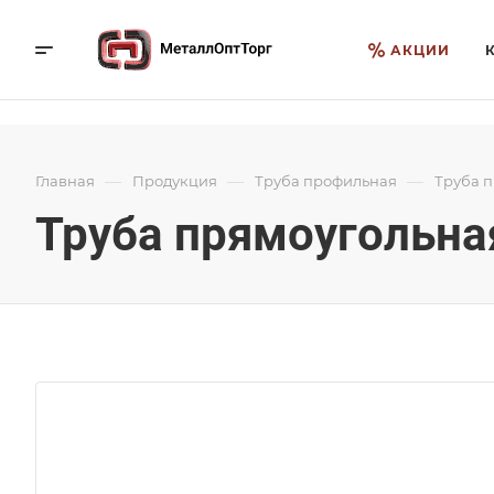
АКЦИИ
—
—
—
Главная
Продукция
Труба профильная
Труба 
Труба прямоугольная