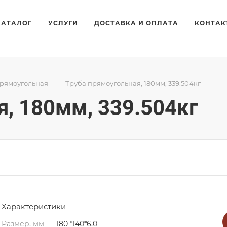
КАТАЛОГ
УСЛУГИ
ДОСТАВКА И ОПЛАТА
КОНТАК
—
прямоугольная
Труба прямоугольная, 180мм, 339.504кг
, 180мм, 339.504кг
Характеристики
Размер, мм
—
180 *140*6,0