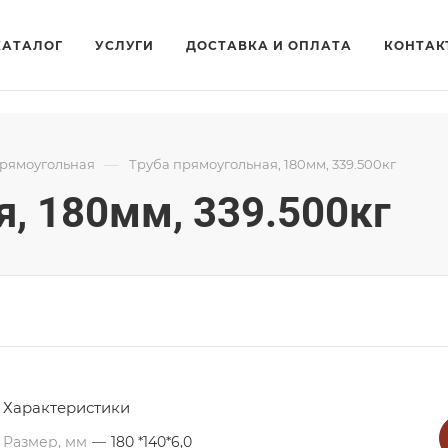
КАТАЛОГ
УСЛУГИ
ДОСТАВКА И ОПЛАТА
КОНТАК
—
прямоугольная
Труба прямоугольная, 180мм, 339.500кг
, 180мм, 339.500кг
Характеристики
Размер, мм
—
180 *140*6,0