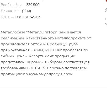
Вес 1 шт./кг.
—
339.500
Длина, м
—
(12 м)
ГОСТ
—
ГОСТ 30245-03
Ц
о
Металлобаза “МеталлОптТорг” занимается
реализацией качественного металлопроката от
производителя оптом и в розницу. Труба
прямоугольная, 180мм, 339.500кг продается по
гибким ценам. Ассортимент продукции
представлен широким выбором, соответствует
требованиям ГОСТ и ТУ. Бережно доставляем
продукцию по нужному адресу в срок.