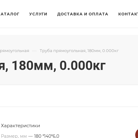
КАТАЛОГ
УСЛУГИ
ДОСТАВКА И ОПЛАТА
КОНТАК
—
прямоугольная
Труба прямоугольная, 180мм, 0.000кг
, 180мм, 0.000кг
Характеристики
Размер, мм
—
180 *140*6,0