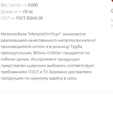
Вес 1 шт./кг.
—
0.000
Длина, м
—
(12 м)
ГОСТ
—
ГОСТ 30245-03
Ц
о
Металлобаза “МеталлОптТорг” занимается
реализацией качественного металлопроката от
производителя оптом и в розницу. Труба
прямоугольная, 180мм, 0.000кг продается по
гибким ценам. Ассортимент продукции
представлен широким выбором, соответствует
требованиям ГОСТ и ТУ. Бережно доставляем
продукцию по нужному адресу в срок.