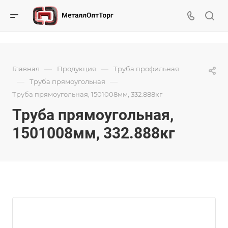
—
—
Главная
Продукция
Труба профильная
—
—
Труба прямоугольная
Труба прямоугольная, 1501008мм, 332.888кг
Труба прямоугольная,
1501008мм, 332.888кг