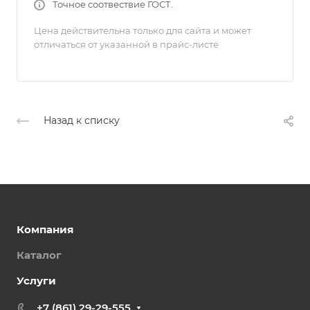
Точное соотвествие ГОСТ.
Цена действительна только для сайта и может
отличаться от указанной в прайс-листе
Назад к списку
Компания
Каталог
Услуги
+7 (861) 29-29-555