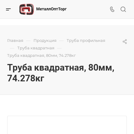
—
—
Главная
Продукция
Труба профильная
—
—
Труба квадратная
Труба квадратная, 80мм, 74.278кг
Труба квадратная, 80мм,
74.278кг