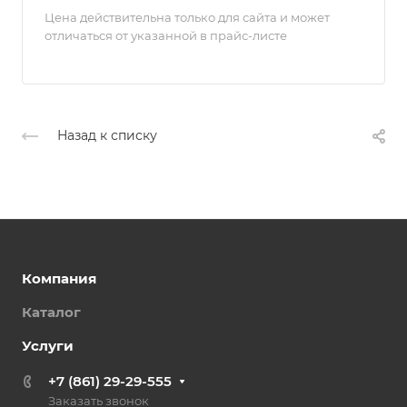
Цена действительна только для сайта и может
отличаться от указанной в прайс-листе
Назад к списку
Компания
Каталог
Услуги
+7 (861) 29-29-555
Заказать звонок