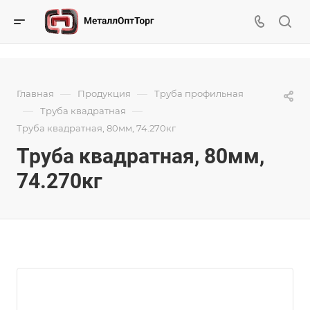
—
—
Главная
Продукция
Труба профильная
—
—
Труба квадратная
Труба квадратная, 80мм, 74.270кг
Труба квадратная, 80мм,
74.270кг