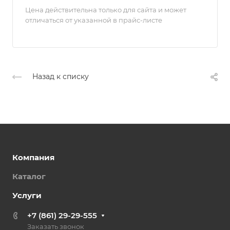
Цена действительна только для сайта и может
отличаться от указанной в прайс-листе
Назад к списку
Компания
Каталог
Услуги
+7 (861) 29-29-555
Заказать звонок