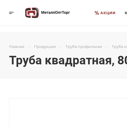
АКЦИИ
—
—
—
Главная
Продукция
Труба профильная
Труба 
Труба квадратная, 8