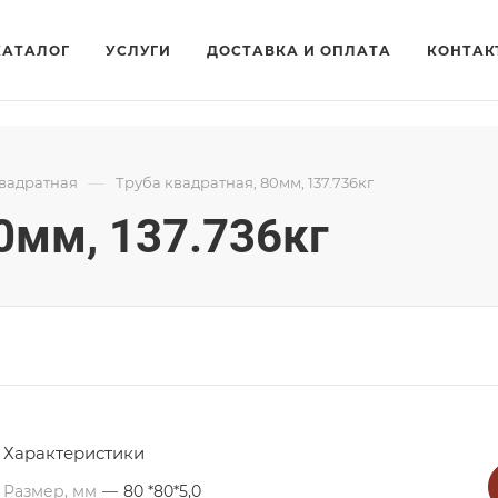
КАТАЛОГ
УСЛУГИ
ДОСТАВКА И ОПЛАТА
КОНТАК
—
квадратная
Труба квадратная, 80мм, 137.736кг
0мм, 137.736кг
Характеристики
Размер, мм
—
80 *80*5,0