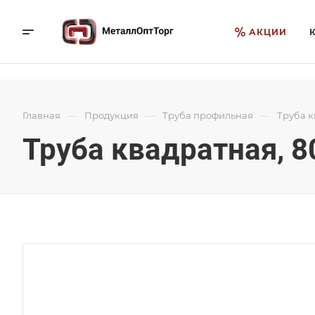
АКЦИИ
—
—
—
Главная
Продукция
Труба профильная
Труба 
Труба квадратная, 8