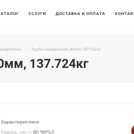
КАТАЛОГ
УСЛУГИ
ДОСТАВКА И ОПЛАТА
КОНТАК
—
квадратная
Труба квадратная, 80мм, 137.724кг
0мм, 137.724кг
Характеристики
Размер, мм
—
80 *80*5,0