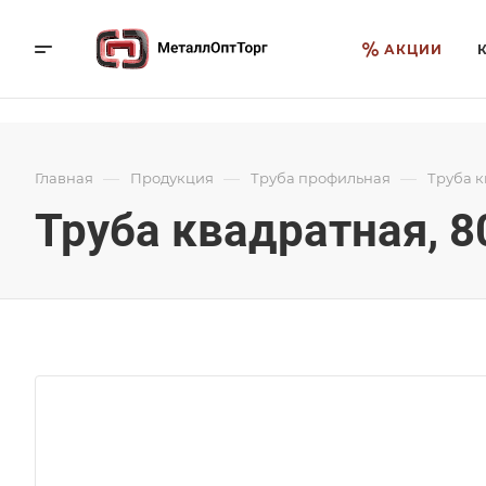
АКЦИИ
—
—
—
Главная
Продукция
Труба профильная
Труба 
Труба квадратная, 8