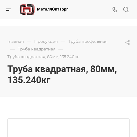
—
—
Главная
Продукция
Труба профильная
—
—
Труба квадратная
Труба квадратная, 80мм, 135.240кг
Труба квадратная, 80мм,
135.240кг