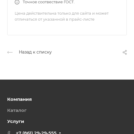
Точное соотвествие ГОСТ.
Цена действительна только для сайта и может
отличаться от указанной в прайс-листе
Назад к списку
Компания
Каталог
Услуги
+7 (861) 29-29-555