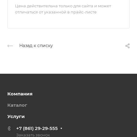
Цена действительна только для сайта и может
отличаться от указанной в прайс-листе
Назад к списку
Компания
Каталог
Услуги
+7 (861) 29-29-555
Заказать звонок