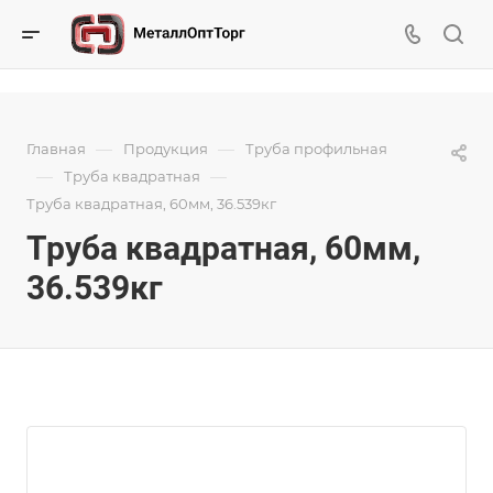
—
—
Главная
Продукция
Труба профильная
—
—
Труба квадратная
Труба квадратная, 60мм, 36.539кг
Труба квадратная, 60мм,
36.539кг