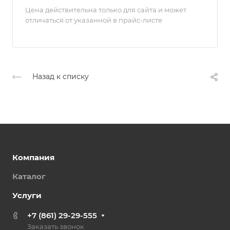
Цена действительна только для сайта и может
отличаться от указанной в прайс-листе
Назад к списку
Компания
Каталог
Услуги
+7 (861) 29-29-555
Заказать звонок