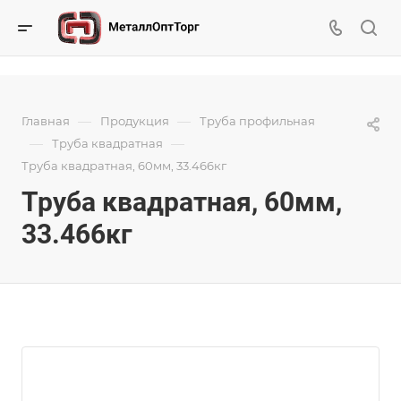
—
—
Главная
Продукция
Труба профильная
—
—
Труба квадратная
Труба квадратная, 60мм, 33.466кг
Труба квадратная, 60мм,
33.466кг